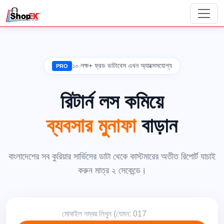
১০ লক্ষ+ ফ্রড ডাটাবেস এখন অ্যাক্সেসযোগ্য
PRO
রিটার্ন লস কমিয়ে
ব্যবসার মুনাফা
বাড়ান
বাংলাদেশের সব কুরিয়ার সার্ভিসের ডাটা থেকে কাস্টমারের অতীত রিপোর্ট যাচাই
করুন মাত্র ২ সেকেন্ডে।