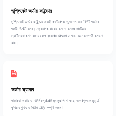
ডুপ্লিকেট অর্ডার ফাইন্ডার
ডুপ্লিকেট অর্ডার ফাইন্ডার একই কাস্টমারের ভুলবশত করা রিপিট অর্ডার
অটো ডিটেক্ট করে। ক্রেতাকে বারবার কল না করেও কাস্টমার
স্যাটিসফ্যাকশন বজায় রেখে ব্যবসায় ঝামেলা ও খরচ অনেকাংশেই কমানো
যায়।
অর্ডার স্ক্যানার
হাজারো অর্ডার ও রিটার্ন প্রোডাক্ট ম্যানুয়ালি না করে, এক ক্লিকে মুহূর্তে
কুরিয়ার বুকিং ও রিটার্ন এন্ট্রি সম্পূর্ণ করুন।