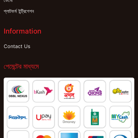
ডেমো
প্লাটফর্ম ইন্ট্রিগেশন
Information
Contact Us
পেমেন্টের মাধ্যমে