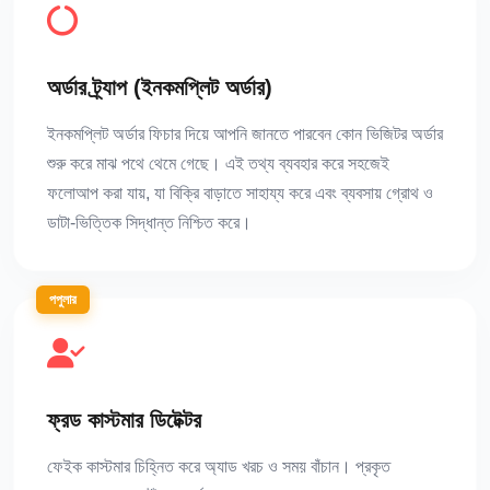
অর্ডার ট্র্যাপ (ইনকমপ্লিট অর্ডার)
ইনকমপ্লিট অর্ডার ফিচার দিয়ে আপনি জানতে পারবেন কোন ভিজিটর অর্ডার
শুরু করে মাঝ পথে থেমে গেছে। এই তথ্য ব্যবহার করে সহজেই
ফলোআপ করা যায়, যা বিক্রি বাড়াতে সাহায্য করে এবং ব্যবসায় গ্রোথ ও
ডাটা-ভিত্তিক সিদ্ধান্ত নিশ্চিত করে।
পপুলার
ফ্রড কাস্টমার ডিটেক্টর
ফেইক কাস্টমার চিহ্নিত করে অ্যাড খরচ ও সময় বাঁচান। প্রকৃত