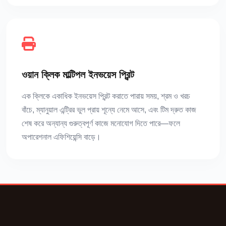
ওয়ান ক্লিক মাল্টিপল ইনভয়েস প্রিন্ট
এক ক্লিকে একাধিক ইনভয়েস প্রিন্ট করাতে পারায় সময়, শ্রম ও খরচ
বাঁচে, ম্যানুয়াল এন্ট্রির ভুল প্রায় শূন্যে নেমে আসে, এবং টিম দ্রুত কাজ
শেষ করে অন্যান্য গুরুত্বপূর্ণ কাজে মনোযোগ দিতে পারে—ফলে
অপারেশনাল এফিশিয়েন্সি বাড়ে।